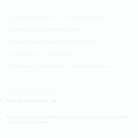
Bewerbungsart
Initiativbewerbung
Bewerbung auf Stellenangebot
Bewerbung als studentische Hilfskraft
Ausbildung
Praktikum
Betreuung von Bachelor- und Masterarbeiten
Bewerbungsunterlagen
Dateien auswählen
Abbrechen
Bitte laden Sie hier Ihre vollständigen Bewerbungsunterlagen im PDF Format
hoch (max. 50 MB pro Datei).