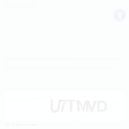
Ihre Nachricht
Grafische Sicherheitsüberprüfung
Bitte geben Sie die 6 Zeichen,
die Sie in der daneben stehenden Grafik sehen, in das Textfeld ein
Grafik neu laden