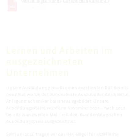
Verleihungsurkunde Gütezeichen Kanalbau
PDF
|
394,95 KB
Lernen und Arbeiten im
ausgezeichneten
Unternehmen
Unsere Ausbildung genießt einen exzellenten Ruf: Bereits
neunmal wurde der bundesbeste Auszubildende im Beruf
Anlagenmechaniker bei uns ausgebildet. Unsere
Ausbildungsstätte wurde im November 2019 – nach 2011
bereits zum zweiten Mal – mit dem Brandenburgischen
Ausbildungspreis ausgezeichnet.
Seit Juni 2016 tragen wir das IHK-Siegel für exzellente