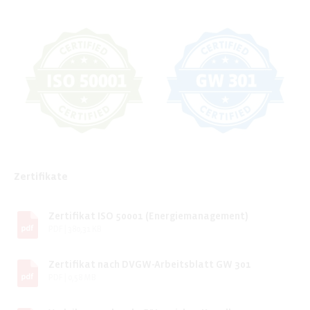
Zertifikate
Zertifikat ISO 50001 (Energiemanagement)
PDF
|
380,31 KB
Zertifikat nach DVGW-Arbeitsblatt GW 301
PDF
|
0,58 MB